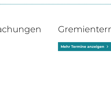
achungen
Gremienter
Mehr Termine anzeigen