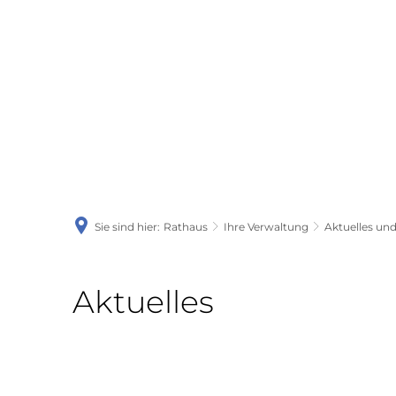
Woch
Sie sind hier:
Rathaus
Ihre Verwaltung
Aktuelles u
Aktuelles