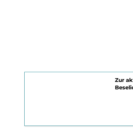
Zur ak
Besel