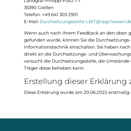
Landgraf-Philipp-Platz 1-7
35390 Gießen
Telefon: +49 641 303 2901
E-Mail:
Durchsetzungsstelle-LBIT@rpgi.hessen.d
Wenn auch nach Ihrem Feedback an den oben ge
gefunden wurde, können Sie die Durchsetzungs-
Informationstechnik einschalten. Sie haben nach 
direkt an die Durchsetzungs- und Überwachungss
versucht die Durchsetzungsstelle, die Umstände d
Träger diese beheben kann.
Erstellung dieser Erklärung z
Diese Erklärung wurde am 20.06.2022 erstmalig er