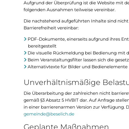
Aufgrund der Überprüfung ist die Website mit 
folgenden Ausnahmen teilweise vereinbar.
Die nachstehend aufgeführten Inhalte sind nicht 
Barrierefreiheit vereinbar:
PDF-Dokumente, einerseits aufgrund ihres Ents
bereitgestellt
Die visuelle Rückmeldung bei Bedienung mit d
Beim Veranstaltungsfilter lassen sich die geset
Alternativtexte für Bilder und Bedienelemente 
Unverhältnismäßige Belast
Die Überarbeitung der zahlreichen nicht barrier
gemäß §3 Absatz 5 HVBIT dar. Auf Anfrage stelle
in einer barrierenarmen Version zur Verfügung. D
gemeinde@beselich.de
Geplante Maßnahmen