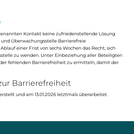
e
nannten Kontakt keine zufriedenstellende Lösung
 und Überwachungsstelle Barrierefreie
Ablauf einer Frist von sechs Wochen das Recht, sich
telle zu wenden. Unter Einbeziehung aller Beteiligten
er fehlenden Barrierefreiheit zu ermitteln, damit der
ur Barrierefreiheit
stellt und am 13.01.2026 letztmals überarbeitet.