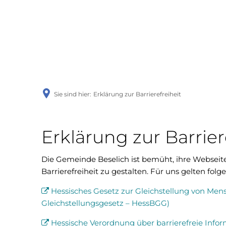
Woch
Sie sind hier:
Erklärung zur Barrierefreiheit
Erklärung zur Barrier
Die Gemeinde Beselich ist bemüht, ihre Webseite
Barrierefreiheit zu gestalten. Für uns gelten folg
Hessisches Gesetz zur Gleichstellung von Me
Gleichstellungsgesetz – HessBGG)
Hessische Verordnung über barrierefreie Infor