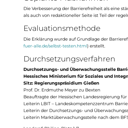
Die Verbesserung der Barrierefreiheit als eine 
als auch von redaktioneller Seite ist Teil der re
Evaluationsmethode
Die Erklärung wurde auf Grundlage der Barrierefre
fuer-alle.de/selbst-testen.html
) erstellt.
Durchsetzungsverfahren
Durchsetzungs- und Überwachungsstelle Barrie
Hessisches Ministerium für Soziales und Integr
Sitz: Regierungspräsidium Gießen
Prof. Dr. Erdmuthe Meyer zu Bexten
Beauftragte der Hessischen Landesregierung für b
Leiterin LBIT – Landeskompetenzzentrum Barrier
Leiterin der Durchsetzungs- und Überwachungss
Leiterin Marktüberwachungsstelle nach dem BF