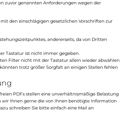
den zuvor genannten Anforderungen wegen der
mit den einschlägigen gesetzlichen Vorschriften zur
tehungszeitpunktes, andererseits, da von Dritten
er Tastatur ist nicht immer gegeben.
zten Filter nicht mit der Tastatur allein wieder abwählen
könnten trotz größer Sorgfalt an einigen Stellen fehlen
ung
efreien PDFs stellen eine unverhältnismäßige Belastung
n wir Ihnen gerne die von Ihnen benötigte Information
azu schreiben Sie bitte einfach eine Mail an