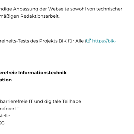
ständige Anpassung der Webseite sowohl von technischer
gelmäßigen Redaktionsarbeit.
iheits-Tests des Projekts BIK für Alle (
https://bik-
refreie Informationstechnik
ation
arrierefreie IT und digitale Teilhabe
efreie IT
telle
SG