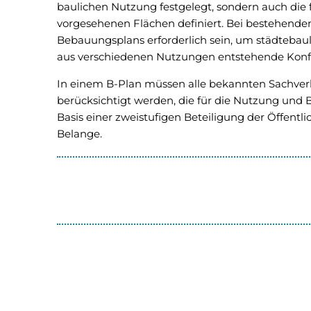
baulichen Nutzung festgelegt, sondern auch die f
vorgesehenen Flächen definiert. Bei bestehende
Bebauungsplans erforderlich sein, um städteba
aus verschiedenen Nutzungen entstehende Konfl
In einem B-Plan müssen alle bekannten Sachverha
berücksichtigt werden, die für die Nutzung und B
Basis einer zweistufigen Beteiligung der Öffentli
Belange.