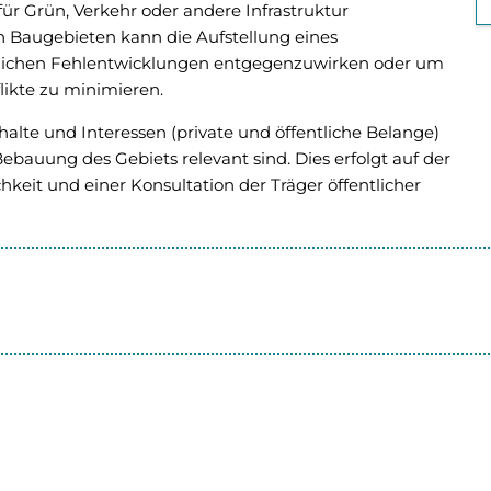
ür Grün, Verkehr oder andere Infrastruktur
n Baugebieten kann die Aufstellung eines
ulichen Fehlentwicklungen entgegenzuwirken oder um
ikte zu minimieren.
lte und Interessen (private und öffentliche Belange)
ebauung des Gebiets relevant sind. Dies erfolgt auf der
chkeit und einer Konsultation der Träger öffentlicher