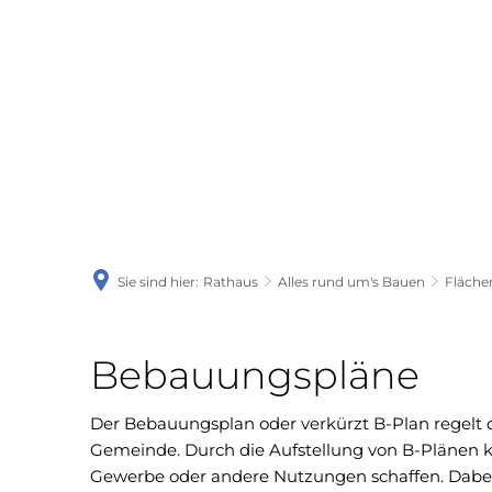
Woch
Sie sind hier:
Rathaus
Alles rund um's Bauen
Fläche
Bebauungspläne
Der Bebauungsplan oder verkürzt B-Plan regelt
Gemeinde. Durch die Aufstellung von B-Plänen
Gewerbe oder andere Nutzungen schaffen. Dabei 