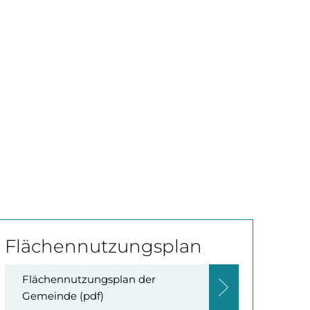
klärung zur Barrierefreiheit
Leichte Sprache
Rathaus
Standort entwickeln
Flächennutzungsplan
Flächennutzungsplan der
Gemeinde (pdf)