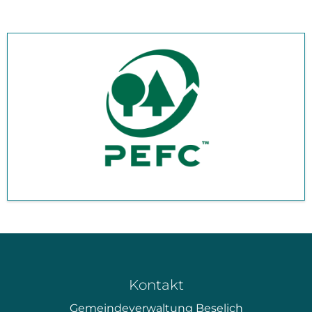
Kontakt
Gemeindeverwaltung Beselich