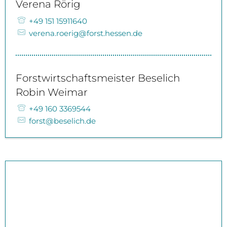
Verena Rörig
+49 151 15911640
verena.roerig@forst.hessen.de
Forstwirtschaftsmeister Beselich
Robin Weimar
+49 160 3369544
forst@beselich.de